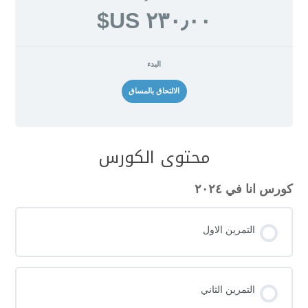
٢٣٠٫٠٠ US$
البدء
الالتحاق بالمساق
محتوى الكورس
كورس انا في ٢٠٢٤
التمرين الاول
التمرين الثاني