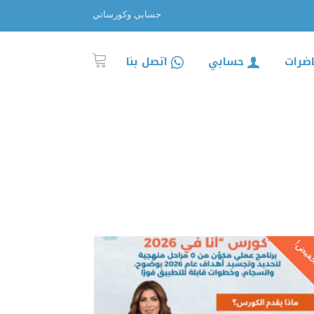
حسابي وكورساتي
اضرات
حسابي
اتصل بنا
فيض!