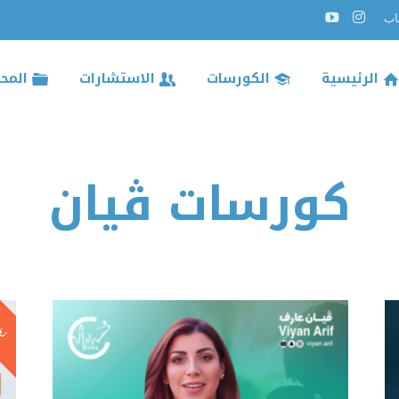
الرئيسية
الكورسات
الاستشارات
المح
كورسات ڤيان
تخ