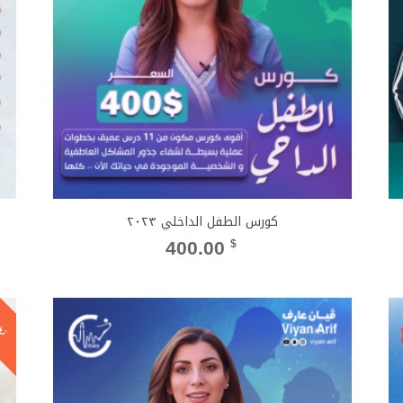
كورس الطفل الداخلي ٢٠٢٣
400.00
$
تخ