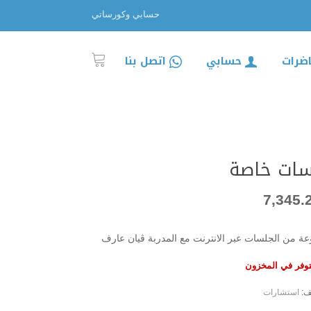
حسابي وكورساتي
اضرات
حسابي
اتصل بنا
سات خاصة
7,345.
ة من الجلسات عبر الانترنت مع المدربة ڤيان عارف
توفر في المخزون
ف:
استشارات