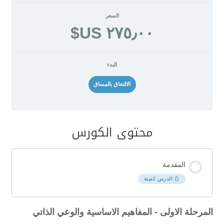
السعر
٢٧٥٫٠٠ US$
البدء
الالتحاق بالمساق
محتوى الكورس
المقدمة
الدرس كعينة
المرحلة الاولى - المفاهيم الاساسية والوعي الذاتي