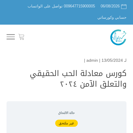
06/08/2026
009647715900005 تواصل على الواتساب
حسابي وكورساتي
لـ
| 13/05/2024 |
admin
كورس معادلة الحب الحقيقي
والتعلق الآمن ٢٠٢٤
حالة الالتحاق
غير ملتحق