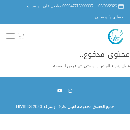
05/08/2026
009647715900005 تواصل على الواتساب
حسابي وكورساتي
محتوى مدفوع..
عليك شراء المنتج ادناه حتى يتم عرض الصفحة..
جميع الحقوق محفوظة لڤيان عارف وشركة HIVIBES 2023