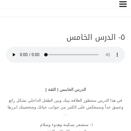
٥- الدرس الخامس
الدرس الخامس ( الثقة )
في هذا الدرس ستتطور العلاقة بينك وبين الطفل الداخلي بشكل رائع
وعميق جداً وسينعكس على الكثير من جوانب حياتك وشخصيتك ابرزها
….
١- ستشعر بسكينة وهدوء وسلام .