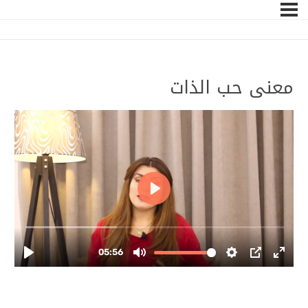
معنى حب الذات