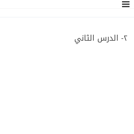
٢- الدرس الثاني
–