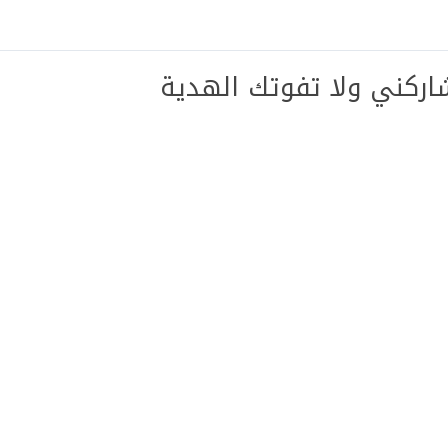
اركني ولا تفوتك الهدية