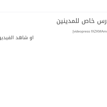
رس خاص للمدينين
او شاهد الفيديو