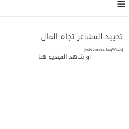
تحييد المشاعر تجاه المال
[videopress luzjWkzx]
او شاهد الفيديو هنا