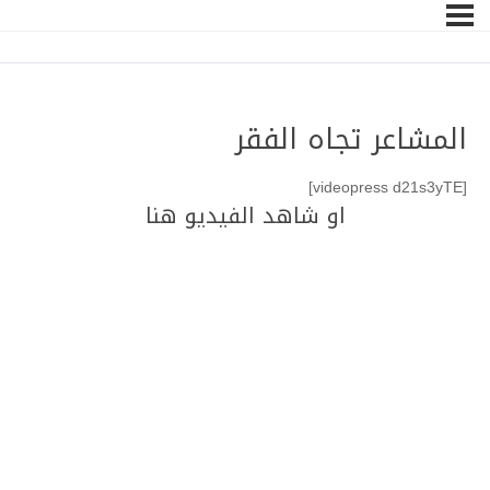
المشاعر تجاه الفقر
[videopress d21s3yTE]
او شاهد الفيديو هنا