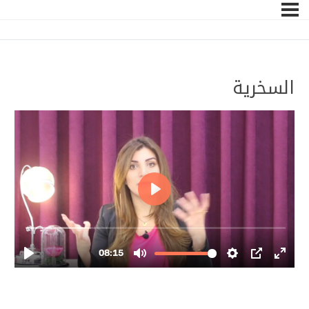
السخرية