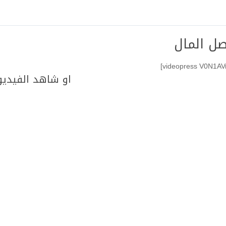
صل المال
او شاهد الفيديو